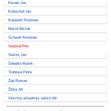
Kocián Jan
Kratochvil Jan
Kubánek Rostislav
Macht Michal
Schwob Rostislav
Stejskal Petr
Stočes Jan
Šabatka Marek
Troblová Petra
Žák Roman
Žižka Jiří
Všechny příspěvky našich lidí