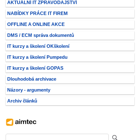
AKTUÁLNÍ IT ZPRAVODAJSTVÍ
NABÍDKY PRÁCE IT FIREM
OFFLINE A ONLINE AKCE
DMS / ECM správa dokumentů
IT kurzy a školení OKškolení
IT kurzy a školení Pumpedu
IT kurzy a školení GOPAS
Dlouhodobá archivace
Názory - argumenty
Archiv článků