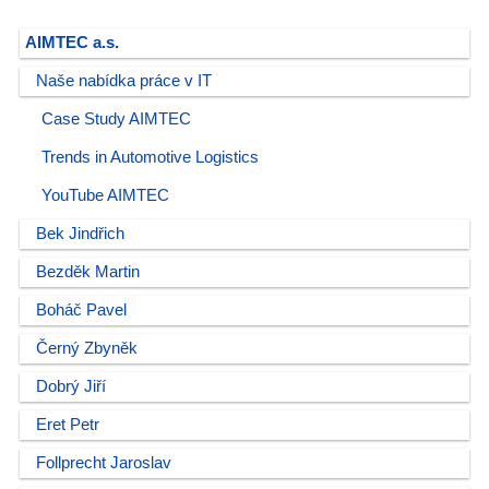
AIMTEC a.s.
Naše nabídka práce v IT
Case Study AIMTEC
Trends in Automotive Logistics
YouTube AIMTEC
Bek Jindřich
Bezděk Martin
Boháč Pavel
Černý Zbyněk
Dobrý Jiří
Eret Petr
Follprecht Jaroslav