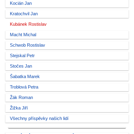
Kocián Jan
Kratochvil Jan
Kubánek Rostislav
Macht Michal
Schwob Rostislav
Stejskal Petr
Stočes Jan
Šabatka Marek
Troblová Petra
Žák Roman
Žižka Jiří
Všechny příspěvky našich lidí