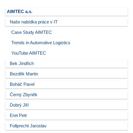
AIMTEC a.s.
Naše nabídka práce v IT
Case Study AIMTEC
Trends in Automotive Logistics
YouTube AIMTEC
Bek Jindřich
Bezděk Martin
Boháč Pavel
Černý Zbyněk
Dobrý Jiří
Eret Petr
Follprecht Jaroslav