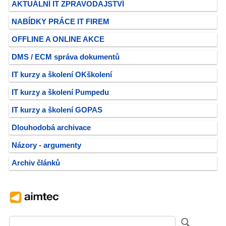
AKTUÁLNÍ IT ZPRAVODAJSTVÍ
NABÍDKY PRÁCE IT FIREM
OFFLINE A ONLINE AKCE
DMS / ECM správa dokumentů
IT kurzy a školení OKškolení
IT kurzy a školení Pumpedu
IT kurzy a školení GOPAS
Dlouhodobá archivace
Názory - argumenty
Archiv článků