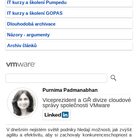
IT kurzy a školení Pumpedu
IT kurzy a školení GOPAS
Dlouhodobá archivace
Názory - argumenty
Archiv článků
Purnima Padmanabhan
Viceprezident a GŘ divize cloudové
správy společnosti VMware
V dnešním nejistém světě podniky hledají možnosti, jak zvýšit
agilitu a efektivitu, aby si zachovaly konkurenceschopnost a