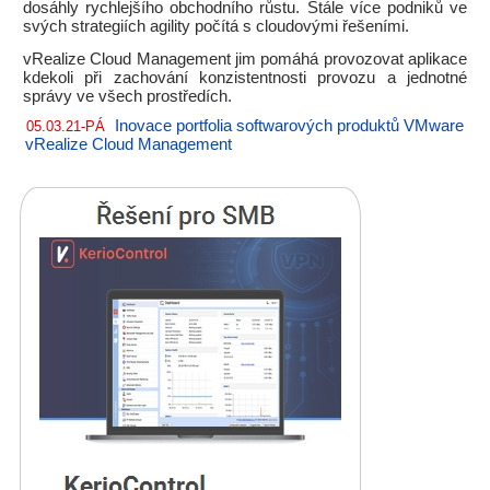
dosáhly rychlejšího obchodního růstu. Stále více podniků ve
svých strategiích agility počítá s cloudovými řešeními.
vRealize Cloud Management jim pomáhá provozovat aplikace
kdekoli při zachování konzistentnosti provozu a jednotné
správy ve všech prostředích.
Inovace portfolia softwarových produktů VMware
05.03.21-PÁ
vRealize Cloud Management