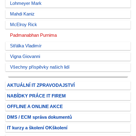
Lohmeyer Mark
Mahdi Kaniz
McElroy Rick
Padmanabhan Purnima
Střálka Vladimír
Vigna Giovanni
Všechny příspěvky našich lidí
AKTUÁLNÍ IT ZPRAVODAJSTVÍ
NABÍDKY PRÁCE IT FIREM
OFFLINE A ONLINE AKCE
DMS / ECM správa dokumentů
IT kurzy a školení OKškolení