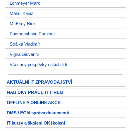
Lohmeyer Mark
Mahdi Kaniz
McElroy Rick
Padmanabhan Purnima
Střálka Vladimír
Vigna Giovanni
Všechny příspěvky našich lidí
AKTUÁLNÍ IT ZPRAVODAJSTVÍ
NABÍDKY PRÁCE IT FIREM
OFFLINE A ONLINE AKCE
DMS / ECM správa dokumentů
IT kurzy a školení OKškolení