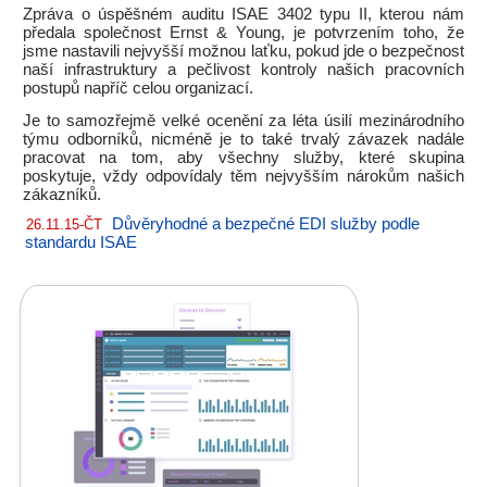
Zpráva o úspěšném auditu ISAE 3402 typu II, kterou nám
předala společnost Ernst & Young, je potvrzením toho, že
jsme nastavili nejvyšší možnou laťku, pokud jde o bezpečnost
naší infrastruktury a pečlivost kontroly našich pracovních
postupů napříč celou organizací.
Je to samozřejmě velké ocenění za léta úsilí mezinárodního
týmu odborníků, nicméně je to také trvalý závazek nadále
pracovat na tom, aby všechny služby, které skupina
poskytuje, vždy odpovídaly těm nejvyšším nárokům našich
zákazníků.
Důvěryhodné a bezpečné EDI služby podle
26.11.15-ČT
standardu ISAE