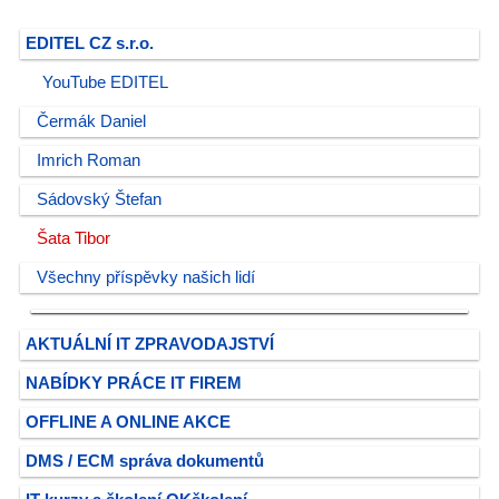
EDITEL CZ s.r.o.
YouTube EDITEL
Čermák Daniel
Imrich Roman
Sádovský Štefan
Šata Tibor
Všechny příspěvky našich lidí
AKTUÁLNÍ IT ZPRAVODAJSTVÍ
NABÍDKY PRÁCE IT FIREM
OFFLINE A ONLINE AKCE
DMS / ECM správa dokumentů