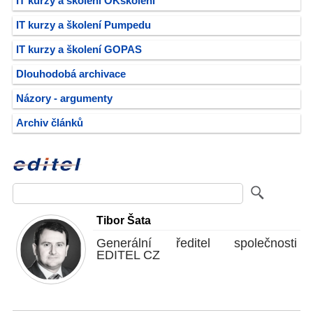
IT kurzy a školení OKškolení
IT kurzy a školení Pumpedu
IT kurzy a školení GOPAS
Dlouhodobá archivace
Názory - argumenty
Archiv článků
Tibor Šata
Generální ředitel společnosti
EDITEL CZ