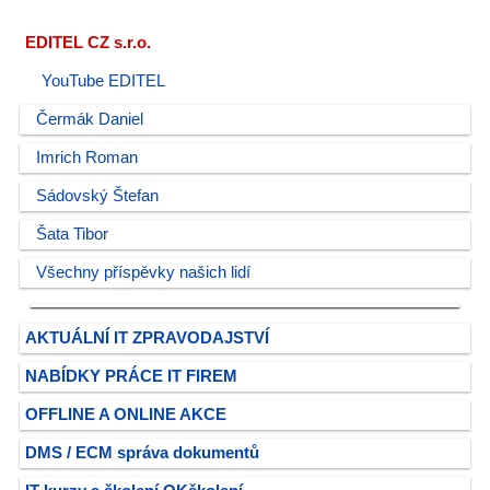
EDITEL CZ s.r.o.
YouTube EDITEL
Čermák Daniel
Imrich Roman
Sádovský Štefan
Šata Tibor
Všechny příspěvky našich lidí
AKTUÁLNÍ IT ZPRAVODAJSTVÍ
NABÍDKY PRÁCE IT FIREM
OFFLINE A ONLINE AKCE
DMS / ECM správa dokumentů