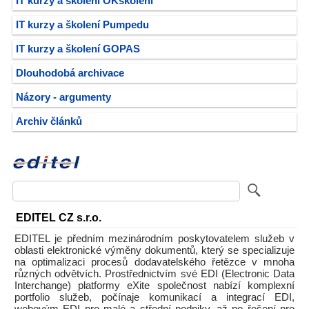
IT kurzy a školení OKškolení
IT kurzy a školení Pumpedu
IT kurzy a školení GOPAS
Dlouhodobá archivace
Názory - argumenty
Archiv článků
EDITEL CZ s.r.o.
EDITEL je předním mezinárodním poskytovatelem služeb v
oblasti elektronické výměny dokumentů, který se specializuje
na optimalizaci procesů dodavatelského řetězce v mnoha
různých odvětvích. Prostřednictvím své EDI (Electronic Data
Interchange) platformy eXite společnost nabízí komplexní
portfolio služeb, počínaje komunikací a integrací EDI,