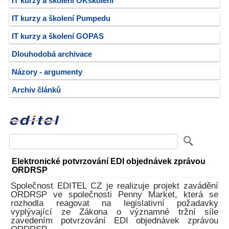
IT kurzy a školení OKškolení
IT kurzy a školení Pumpedu
IT kurzy a školení GOPAS
Dlouhodobá archivace
Názory - argumenty
Archiv článků
Elektronické potvrzování EDI objednávek zprávou
ORDRSP
Společnost EDITEL CZ je realizuje projekt zavádění
ORDRSP ve společnosti Penny Market, která se
rozhodla reagovat na legislativní požadavky
vyplývající ze Zákona o významné tržní síle
zavedením potvrzování EDI objednávek zprávou