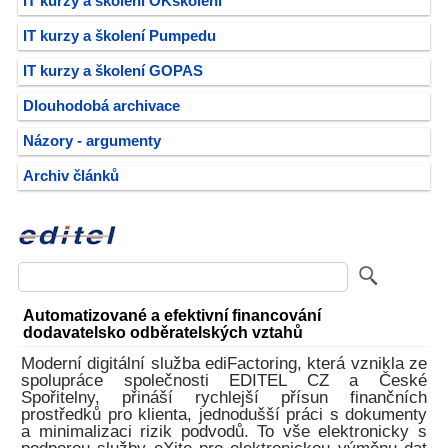
IT kurzy a školení OKškolení
IT kurzy a školení Pumpedu
IT kurzy a školení GOPAS
Dlouhodobá archivace
Názory - argumenty
Archiv článků
Automatizované a efektivní financování
dodavatelsko odběratelských vztahů
Moderní digitální služba ediFactoring, která vznikla ze
spolupráce společnosti EDITEL CZ a České
Spořitelny, přináší rychlejší přísun finančních
prostředků pro klienta, jednodušší práci s dokumenty
a minimalizaci rizik podvodů. To vše elektronicky s