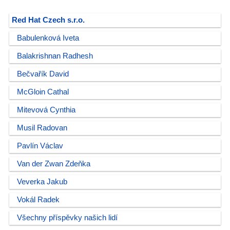
Red Hat Czech s.r.o.
Babulenková Iveta
Balakrishnan Radhesh
Bečvařík David
McGloin Cathal
Mitevová Cynthia
Musil Radovan
Pavlín Václav
Van der Zwan Zdeňka
Veverka Jakub
Vokál Radek
Všechny příspěvky našich lidí