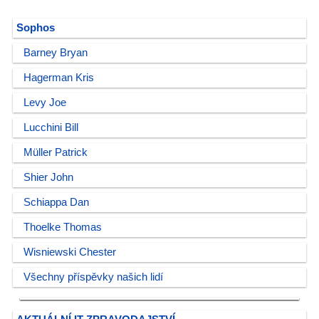
Sophos
Barney Bryan
Hagerman Kris
Levy Joe
Lucchini Bill
Müller Patrick
Shier John
Schiappa Dan
Thoelke Thomas
Wisniewski Chester
Všechny příspěvky našich lidí