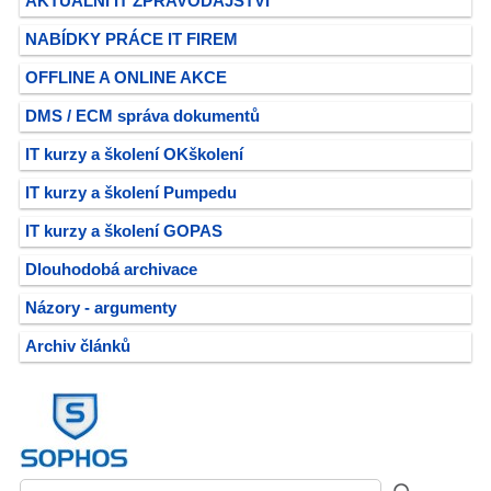
AKTUÁLNÍ IT ZPRAVODAJSTVÍ
NABÍDKY PRÁCE IT FIREM
OFFLINE A ONLINE AKCE
DMS / ECM správa dokumentů
IT kurzy a školení OKškolení
IT kurzy a školení Pumpedu
IT kurzy a školení GOPAS
Dlouhodobá archivace
Názory - argumenty
Archiv článků