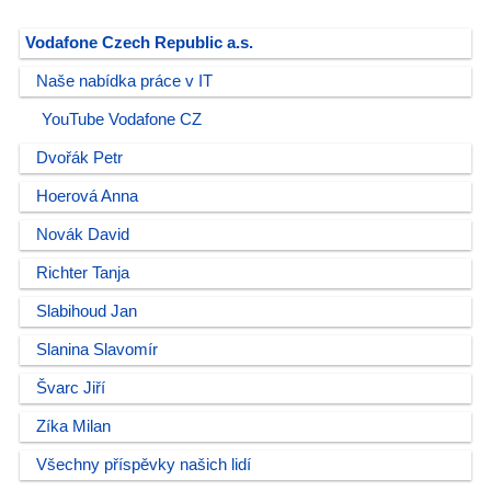
Vodafone Czech Republic a.s.
Naše nabídka práce v IT
YouTube Vodafone CZ
Dvořák Petr
Hoerová Anna
Novák David
Richter Tanja
Slabihoud Jan
Slanina Slavomír
Švarc Jiří
Zíka Milan
Všechny příspěvky našich lidí