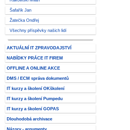
Rakowski Milan
Šafařík Jan
Žatečka Ondřej
Všechny příspěvky našich lidí
AKTUÁLNÍ IT ZPRAVODAJSTVÍ
NABÍDKY PRÁCE IT FIREM
OFFLINE A ONLINE AKCE
DMS / ECM správa dokumentů
IT kurzy a školení OKškolení
IT kurzy a školení Pumpedu
IT kurzy a školení GOPAS
Dlouhodobá archivace
Názory - argumenty