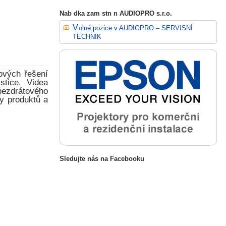
Nab dka zam stn n AUDIOPRO s.r.o.
Volné pozice v AUDIOPRO – SERVISNÍ
TECHNIK
ových řešení
stice. Videa
bezdrátového
ky produktů a
Sledujte nás na Facebooku