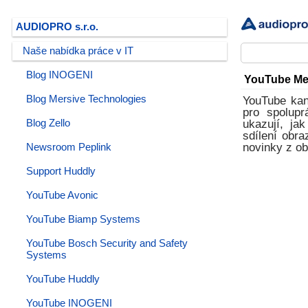
AUDIOPRO s.r.o.
Naše nabídka práce v IT
Blog INOGENI
YouTube Me
Blog Mersive Technologies
YouTube kan
pro spolupr
Blog Zello
ukazují, ja
sdílení obra
novinky z ob
Newsroom Peplink
Support Huddly
YouTube Avonic
YouTube Biamp Systems
YouTube Bosch Security and Safety
Systems
YouTube Huddly
YouTube INOGENI