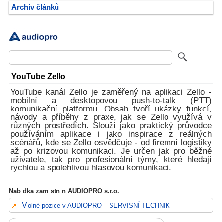
Archiv článků
YouTube Zello
YouTube kanál Zello je zaměřený na aplikaci Zello -
mobilní a desktopovou push-to-talk (PTT)
komunikační platformu. Obsah tvoří ukázky funkcí,
návody a příběhy z praxe, jak se Zello využívá v
různých prostředích. Slouží jako praktický průvodce
používáním aplikace i jako inspirace z reálných
scénářů, kde se Zello osvědčuje - od firemní logistiky
až po krizovou komunikaci. Je určen jak pro běžné
uživatele, tak pro profesionální týmy, které hledají
rychlou a spolehlivou hlasovou komunikaci.
Nab dka zam stn n AUDIOPRO s.r.o.
Volné pozice v AUDIOPRO – SERVISNÍ TECHNIK