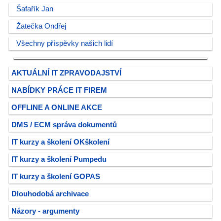
Šafařík Jan
Žatečka Ondřej
Všechny příspěvky našich lidí
AKTUÁLNÍ IT ZPRAVODAJSTVÍ
NABÍDKY PRÁCE IT FIREM
OFFLINE A ONLINE AKCE
DMS / ECM správa dokumentů
IT kurzy a školení OKškolení
IT kurzy a školení Pumpedu
IT kurzy a školení GOPAS
Dlouhodobá archivace
Názory - argumenty