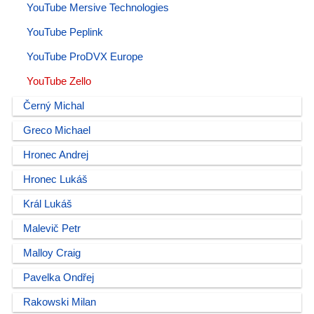
YouTube Mersive Technologies
YouTube Peplink
YouTube ProDVX Europe
YouTube Zello
Černý Michal
Greco Michael
Hronec Andrej
Hronec Lukáš
Král Lukáš
Malevič Petr
Malloy Craig
Pavelka Ondřej
Rakowski Milan