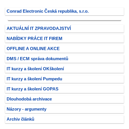
Conrad Electronic Česká republika, s.r.o.
AKTUÁLNÍ IT ZPRAVODAJSTVÍ
NABÍDKY PRÁCE IT FIREM
OFFLINE A ONLINE AKCE
DMS / ECM správa dokumentů
IT kurzy a školení OKškolení
IT kurzy a školení Pumpedu
IT kurzy a školení GOPAS
Dlouhodobá archivace
Názory - argumenty
Archiv článků