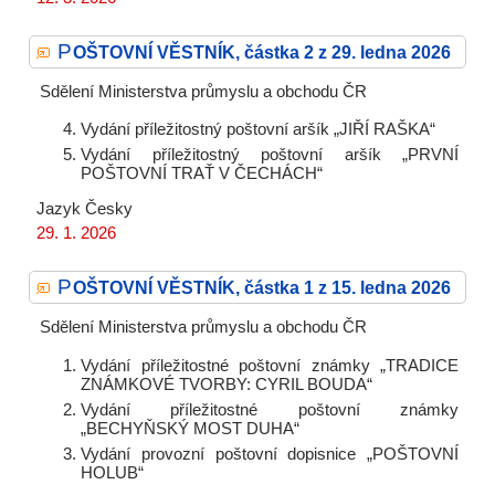
P
OŠTOVNÍ VĚSTNÍK, částka 2 z 29. ledna 2026
Sdělení Ministerstva průmyslu a obchodu ČR
Vydání příležitostný poštovní aršík „JIŘÍ RAŠKA“
Vydání příležitostný poštovní aršík „PRVNÍ
POŠTOVNÍ TRAŤ V ČECHÁCH“
Jazyk
Česky
29. 1. 2026
P
OŠTOVNÍ VĚSTNÍK, částka 1 z 15. ledna 2026
Sdělení Ministerstva průmyslu a obchodu ČR
Vydání příležitostné poštovní známky „TRADICE
ZNÁMKOVÉ TVORBY: CYRIL BOUDA“
Vydání příležitostné poštovní známky
„BECHYŇSKÝ MOST DUHA“
Vydání provozní poštovní dopisnice „POŠTOVNÍ
HOLUB“