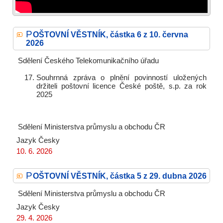
P
OŠTOVNÍ VĚSTNÍK, částka 6 z 10. června
2026
Sdělení Českého Telekomunikačního úřadu
Souhrnná zpráva o plnění povinností uložených
držiteli poštovní licence České poště, s.p. za rok
2025
Sdělení Ministerstva průmyslu a obchodu ČR
Jazyk
Česky
10. 6. 2026
P
OŠTOVNÍ VĚSTNÍK, částka 5 z 29. dubna 2026
Sdělení Ministerstva průmyslu a obchodu ČR
Jazyk
Česky
29. 4. 2026