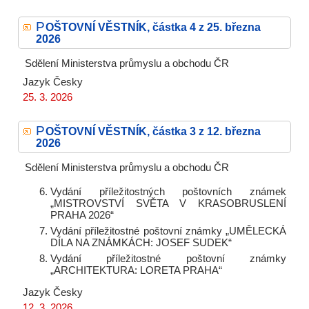
P
OŠTOVNÍ VĚSTNÍK, částka 4 z 25. března
2026
Sdělení Ministerstva průmyslu a obchodu ČR
Jazyk
Česky
25. 3. 2026
P
OŠTOVNÍ VĚSTNÍK, částka 3 z 12. března
2026
Sdělení Ministerstva průmyslu a obchodu ČR
Vydání příležitostných poštovních známek
„MISTROVSTVÍ SVĚTA V KRASOBRUSLENÍ
PRAHA 2026“
Vydání příležitostné poštovní známky „UMĚLECKÁ
DÍLA NA ZNÁMKÁCH: JOSEF SUDEK“
Vydání příležitostné poštovní známky
„ARCHITEKTURA: LORETA PRAHA“
Jazyk
Česky
12. 3. 2026