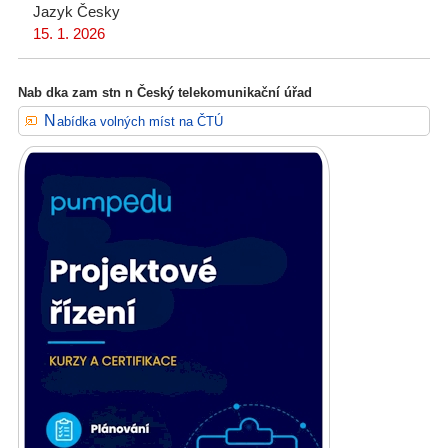
Jazyk
Česky
15. 1. 2026
Nab dka zam stn n Český telekomunikační úřad
Nabídka volných míst na ČTÚ