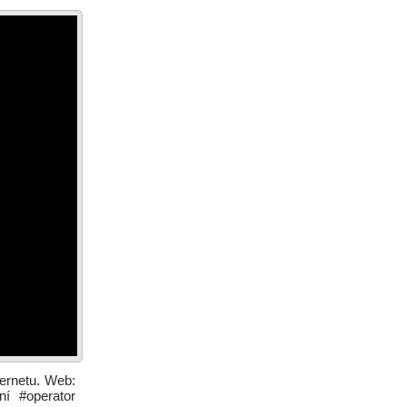
ternetu. Web:
ní #operator