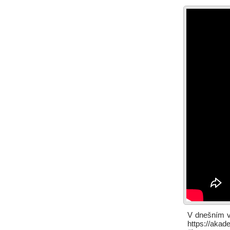
V dnešním vi
https://aka