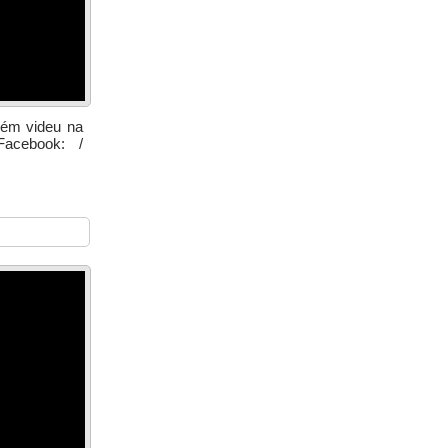
vém videu na
Facebook: /