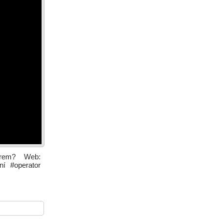
orem? Web:
ní #operator