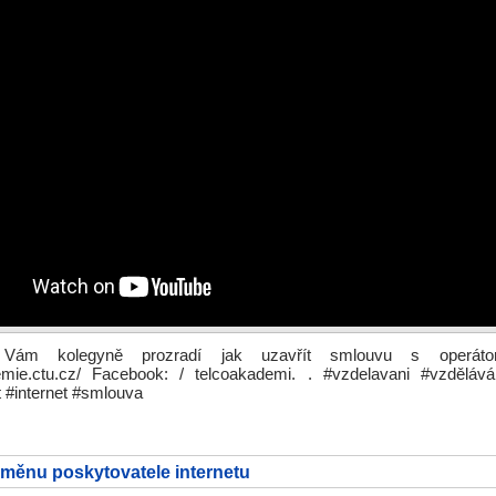
Vám kolegyně prozradí jak uzavřít smlouvu s operát
demie.ctu.cz/ Facebook: / telcoakademi. . #vzdelavani #vzdělává
 #internet #smlouva
změnu poskytovatele internetu