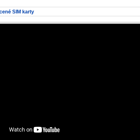
cené SIM karty