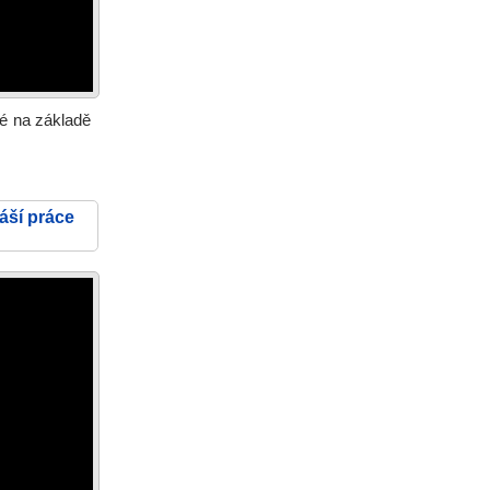
ené na základě
áší práce