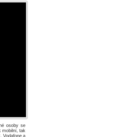
ené osoby se
 mobilní, tak
2, Vodafone a