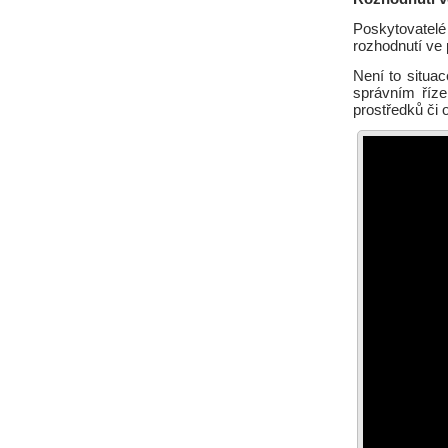
Poskytovatelé
rozhodnutí ve 
Není to situac
správním říze
prostředků či 