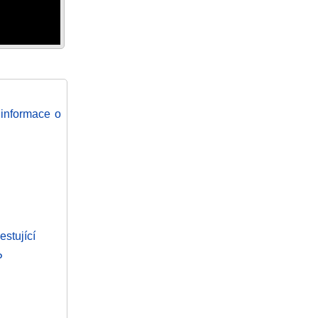
 informace o
estující
P