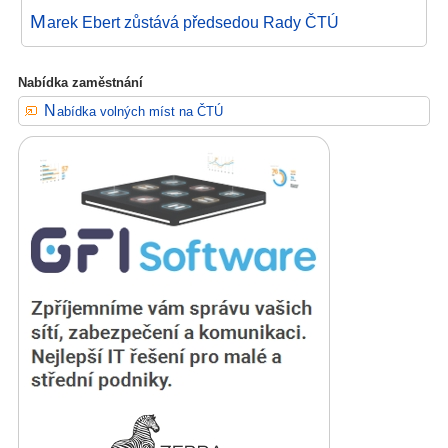
M
arek Ebert zůstává předsedou Rady ČTÚ
Nabídka zaměstnání
Nabídka volných míst na ČTÚ