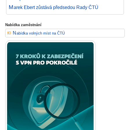
M
arek Ebert zůstává předsedou Rady ČTÚ
Nabídka zaměstnání
Nabídka volných míst na ČTÚ