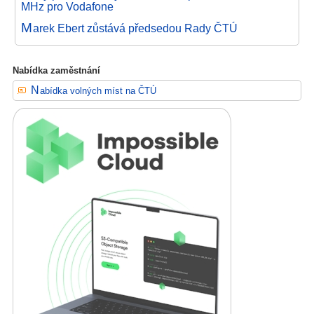
MHz pro Vodafone
M
arek Ebert zůstává předsedou Rady ČTÚ
Nabídka zaměstnání
Nabídka volných míst na ČTÚ