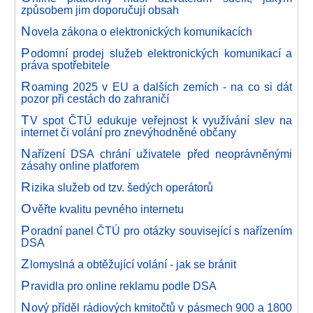
způsobem jim doporučují obsah
N
ovela zákona o elektronických komunikacích
P
odomní prodej služeb elektronických komunikací a
práva spotřebitele
R
oaming 2025 v EU a dalších zemích - na co si dát
pozor při cestách do zahraničí
T
V spot ČTÚ edukuje veřejnost k využívání slev na
internet či volání pro znevýhodněné občany
N
ařízení DSA chrání uživatele před neoprávněnými
zásahy online platforem
R
izika služeb od tzv. šedých operátorů
O
věřte kvalitu pevného internetu
P
oradní panel ČTÚ pro otázky související s nařízením
DSA
Z
lomyslná a obtěžující volání - jak se bránit
P
ravidla pro online reklamu podle DSA
N
ový příděl rádiových kmitočtů v pásmech 900 a 1800