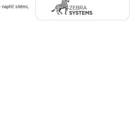
 napříč sítěmi,