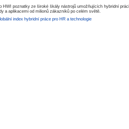
o HWI poznatky ze široké škály nástrojů umožňujících hybridní práci
y a aplikacemi od milionů zákazníků po celém světě.
lobální index hybridní práce pro HR a technologie