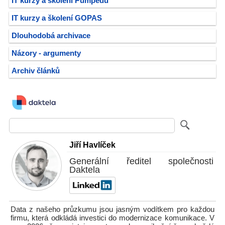
IT kurzy a školení Pumpedu
IT kurzy a školení GOPAS
Dlouhodobá archivace
Názory - argumenty
Archiv článků
Jiří Havlíček
Generální ředitel společnosti
Daktela
Data z našeho průzkumu jsou jasným vodítkem pro každou
firmu, která odkládá investici do modernizace komunikace. V