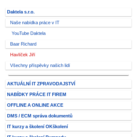
Daktela s.r.o.
Naše nabídka práce v IT
YouTube Daktela
Baar Richard
Havlíček Jiří
Všechny příspěvky našich lidí
AKTUÁLNÍ IT ZPRAVODAJSTVÍ
NABÍDKY PRÁCE IT FIREM
OFFLINE A ONLINE AKCE
DMS / ECM správa dokumentů
IT kurzy a školení OKškolení