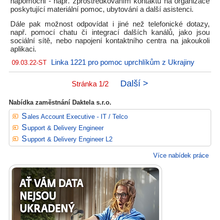
nápomocni - např. zprostředkováním kontaktů na organizace
poskytující materiální pomoc, ubytování a další asistenci.
Dále pak možnost odpovídat i jiné než telefonické dotazy,
např. pomocí chatu či integrací dalších kanálů, jako jsou
sociální sítě, nebo napojení kontaktního centra na jakoukoli
aplikaci.
Linka 1221 pro pomoc uprchlíkům z Ukrajiny
09.03.22-ST
Další >
Stránka 1/2
Nabídka zaměstnání Daktela s.r.o.
Sales Account Executive - IT / Telco
Support & Delivery Engineer
Support & Delivery Engineer L2
Více nabídek práce