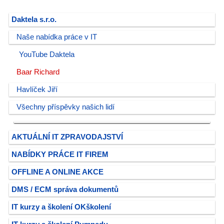
Daktela s.r.o.
Naše nabídka práce v IT
YouTube Daktela
Baar Richard
Havlíček Jiří
Všechny příspěvky našich lidí
AKTUÁLNÍ IT ZPRAVODAJSTVÍ
NABÍDKY PRÁCE IT FIREM
OFFLINE A ONLINE AKCE
DMS / ECM správa dokumentů
IT kurzy a školení OKškolení