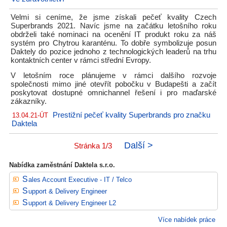
Velmi si ceníme, že jsme získali pečeť kvality Czech
Superbrands 2021. Navíc jsme na začátku letošního roku
obdrželi také nominaci na ocenění IT produkt roku za náš
systém pro Chytrou karanténu. To dobře symbolizuje posun
Daktely do pozice jednoho z technologických leaderů na trhu
kontaktních center v rámci střední Evropy.
V letošním roce plánujeme v rámci dalšího rozvoje
společnosti mimo jiné otevřít pobočku v Budapešti a začít
poskytovat dostupné omnichannel řešení i pro maďarské
zákazníky.
Prestižní pečeť kvality Superbrands pro značku
13.04.21-ÚT
Daktela
Další >
Stránka 1/3
Nabídka zaměstnání Daktela s.r.o.
Sales Account Executive - IT / Telco
Support & Delivery Engineer
Support & Delivery Engineer L2
Více nabídek práce