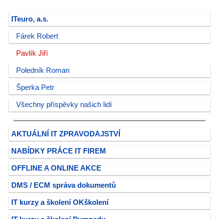
ITeuro, a.s.
Fárek Robert
Pavlík Jiří
Poledník Roman
Šperka Petr
Všechny příspěvky našich lidí
AKTUÁLNÍ IT ZPRAVODAJSTVÍ
NABÍDKY PRÁCE IT FIREM
OFFLINE A ONLINE AKCE
DMS / ECM správa dokumentů
IT kurzy a školení OKškolení