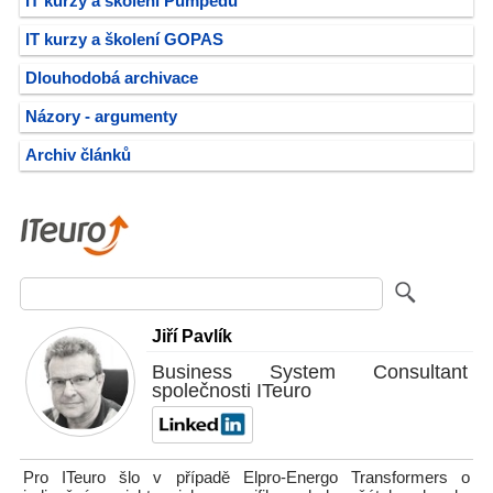
IT kurzy a školení Pumpedu
IT kurzy a školení GOPAS
Dlouhodobá archivace
Názory - argumenty
Archiv článků
Jiří Pavlík
Business System Consultant
společnosti ITeuro
Pro ITeuro šlo v případě Elpro-Energo Transformers o