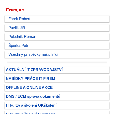
ITeuro, a.s.
Fárek Robert
Pavlík Jiří
Poledník Roman
Šperka Petr
Všechny příspěvky našich lidí
AKTUÁLNÍ IT ZPRAVODAJSTVÍ
NABÍDKY PRÁCE IT FIREM
OFFLINE A ONLINE AKCE
DMS / ECM správa dokumentů
IT kurzy a školení OKškolení