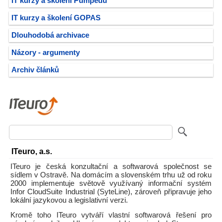
IT kurzy a školení Pumpedu
IT kurzy a školení GOPAS
Dlouhodobá archivace
Názory - argumenty
Archiv článků
ITeuro, a.s.
ITeuro je česká konzultační a softwarová společnost se
sídlem v Ostravě. Na domácím a slovenském trhu už od roku
2000 implementuje světově využívaný informační systém
Infor CloudSuite Industrial (SyteLine), zároveň připravuje jeho
lokální jazykovou a legislativní verzi.
Kromě toho ITeuro vytváří vlastní softwarová řešení pro