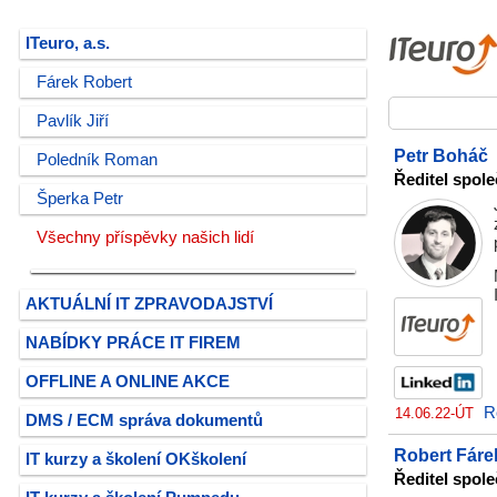
ITeuro, a.s.
Fárek Robert
Pavlík Jiří
Petr Boháč
Poledník Roman
Ředitel spole
Šperka Petr
Všechny příspěvky našich lidí
AKTUÁLNÍ IT ZPRAVODAJSTVÍ
NABÍDKY PRÁCE IT FIREM
OFFLINE A ONLINE AKCE
R
14.06.22-ÚT
DMS / ECM správa dokumentů
Robert Fáre
IT kurzy a školení OKškolení
Ředitel spole