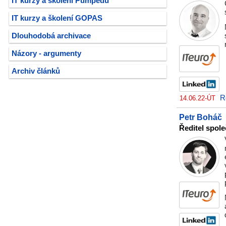
IT kurzy a školení Pumpedu
IT kurzy a školení GOPAS
Dlouhodobá archivace
Názory - argumenty
Archiv článků
R
14.06.22-ÚT
Petr Boháč
Ředitel spole