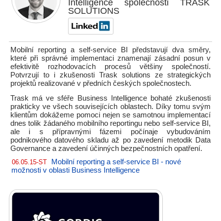
Intelligence společnosti TRASK
SOLUTIONS
Mobilní reporting a self-service BI představují dva směry,
které při správné implementaci znamenají zásadní posun v
efektivitě rozhodovacích procesů většiny společností.
Potvrzují to i zkušenosti Trask solutions ze strategických
projektů realizované v předních českých společnostech.
Trask má ve sféře Business Intelligence bohaté zkušenosti
prakticky ve všech souvisejících oblastech. Díky tomu svým
klientům dokážeme pomoci nejen se samotnou implementací
dnes tolik žádaného mobilního reportingu nebo self-service BI,
ale i s přípravnými fázemi počínaje vybudováním
podnikového datového skladu až po zavedení metodik Data
Governance a zavedení účinných bezpečnostních opatření.
Mobilní reporting a self-service BI - nové
06.05.15-ST
možnosti v oblasti Business Intelligence