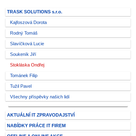
TRASK SOLUTIONS s.r.o.
Kajfoszová Dorota
Rodný Tomáš
Slavíčková Lucie
Soukeník Jiří
Stokláska Ondřej
Tománek Filip
Tužil Pavel
Všechny příspěvky našich lidí
AKTUÁLNÍ IT ZPRAVODAJSTVÍ
NABÍDKY PRÁCE IT FIREM