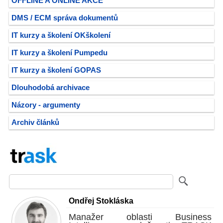
OFFLINE A ONLINE AKCE
DMS / ECM správa dokumentů
IT kurzy a školení OKškolení
IT kurzy a školení Pumpedu
IT kurzy a školení GOPAS
Dlouhodobá archivace
Názory - argumenty
Archiv článků
Ondřej Stokláska
Manažer oblasti Business