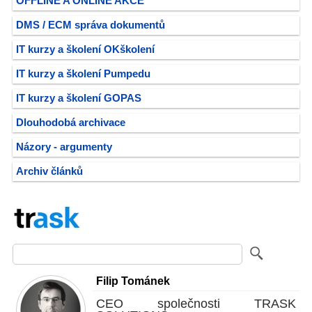
OFFLINE A ONLINE AKCE
DMS / ECM správa dokumentů
IT kurzy a školení OKškolení
IT kurzy a školení Pumpedu
IT kurzy a školení GOPAS
Dlouhodobá archivace
Názory - argumenty
Archiv článků
Filip Tománek
CEO společnosti TRASK