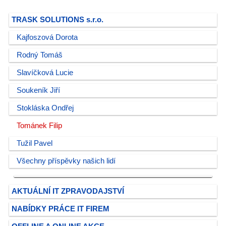
TRASK SOLUTIONS s.r.o.
Kajfoszová Dorota
Rodný Tomáš
Slavíčková Lucie
Soukeník Jiří
Stokláska Ondřej
Tománek Filip
Tužil Pavel
Všechny příspěvky našich lidí
AKTUÁLNÍ IT ZPRAVODAJSTVÍ
NABÍDKY PRÁCE IT FIREM