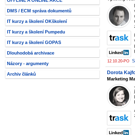
OFFLINE A ONLINE AKCE
DMS / ECM správa dokumentů
IT kurzy a školení OKškolení
IT kurzy a školení Pumpedu
IT kurzy a školení GOPAS
Dlouhodobá archivace
S
12.10.20-PO
Názory - argumenty
Dorota Kajf
Archiv článků
Marketing M