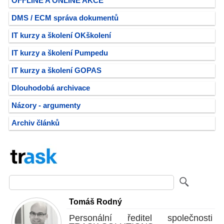
OFFLINE A ONLINE AKCE
DMS / ECM správa dokumentů
IT kurzy a školení OKškolení
IT kurzy a školení Pumpedu
IT kurzy a školení GOPAS
Dlouhodobá archivace
Názory - argumenty
Archiv článků
Tomáš Rodný
Personální ředitel společnosti