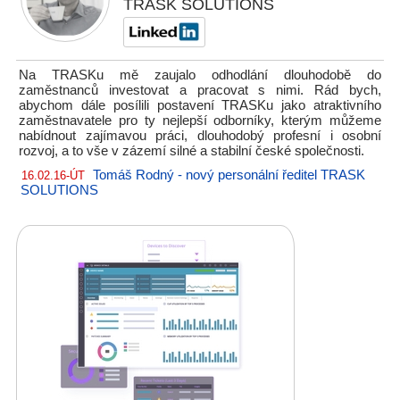
TRASK SOLUTIONS
Na TRASKu mě zaujalo odhodlání dlouhodobě do
zaměstnanců investovat a pracovat s nimi. Rád bych,
abychom dále posílili postavení TRASKu jako atraktivního
zaměstnavatele pro ty nejlepší odborníky, kterým můžeme
nabídnout zajímavou práci, dlouhodobý profesní i osobní
rozvoj, a to vše v zázemí silné a stabilní české společnosti.
Tomáš Rodný - nový personální ředitel TRASK
16.02.16-ÚT
SOLUTIONS