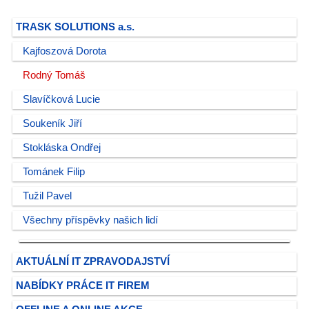
TRASK SOLUTIONS a.s.
Kajfoszová Dorota
Rodný Tomáš
Slavíčková Lucie
Soukeník Jiří
Stokláska Ondřej
Tománek Filip
Tužil Pavel
Všechny příspěvky našich lidí
AKTUÁLNÍ IT ZPRAVODAJSTVÍ
NABÍDKY PRÁCE IT FIREM