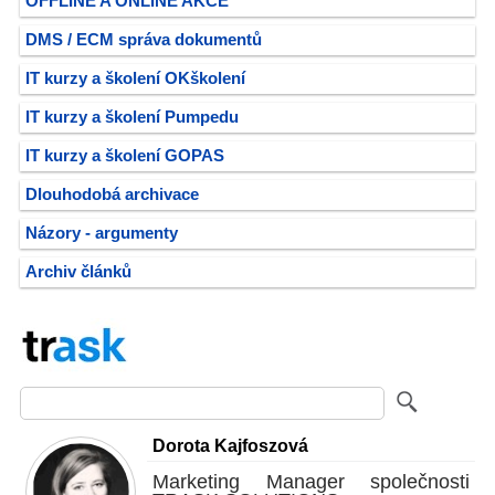
OFFLINE A ONLINE AKCE
DMS / ECM správa dokumentů
IT kurzy a školení OKškolení
IT kurzy a školení Pumpedu
IT kurzy a školení GOPAS
Dlouhodobá archivace
Názory - argumenty
Archiv článků
Dorota Kajfoszová
Marketing Manager společnosti