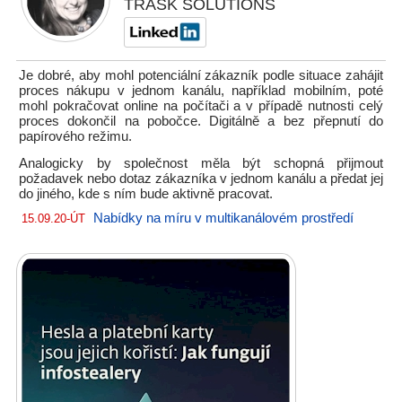
TRASK SOLUTIONS
Je dobré, aby mohl potenciální zákazník podle situace zahájit
proces nákupu v jednom kanálu, například mobilním, poté
mohl pokračovat online na počítači a v případě nutnosti celý
proces dokončil na pobočce. Digitálně a bez přepnutí do
papírového režimu.
Analogicky by společnost měla být schopná přijmout
požadavek nebo dotaz zákazníka v jednom kanálu a předat jej
do jiného, kde s ním bude aktivně pracovat.
Nabídky na míru v multikanálovém prostředí
15.09.20-ÚT