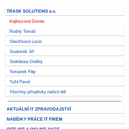
TRASK SOLUTIONS a.s.
Kajfoszová Dorota
Rodný Tomáš
Slavíčková Lucie
Soukeník Jiří
Stokláska Ondřej
Tománek Filip
Tužil Pavel
Všechny příspěvky našich lidí
AKTUÁLNÍ IT ZPRAVODAJSTVÍ
NABÍDKY PRÁCE IT FIREM