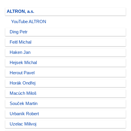
ALTRON, a.s.
YouTube ALTRON
Ding Petr
Feitl Michal
Haken Jan
Hejsek Michal
Herout Pavel
Horák Ondřej
Macúch Miloš
Souček Martin
Urbaník Robert
Uzelac Milivoj