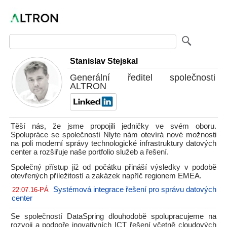
Stanislav Stejskal
Generální ředitel společnosti
ALTRON
Těší nás, že jsme propojili jedničky ve svém oboru.
Spolupráce se společností Nlyte nám otevírá nové možnosti
na poli moderní správy technologické infrastruktury datových
center a rozšiřuje naše portfolio služeb a řešení.
Společný přístup již od počátku přináší výsledky v podobě
otevřených příležitostí a zakázek napříč regionem EMEA.
Systémová integrace řešení pro správu datových
22.07.16-PÁ
center
Se společností DataSpring dlouhodobě spolupracujeme na
rozvoji a podpoře inovativních ICT řešení včetně cloudových