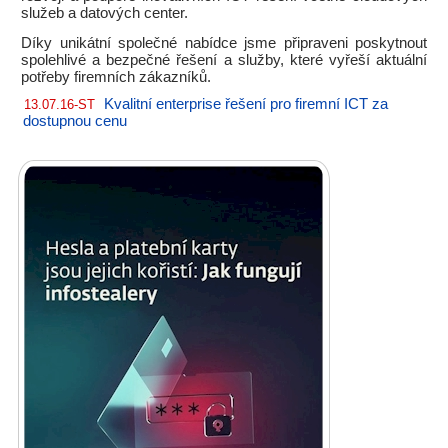
služeb a datových center.
Díky unikátní společné nabídce jsme připraveni poskytnout
spolehlivé a bezpečné řešení a služby, které vyřeší aktuální
potřeby firemních zákazníků.
Kvalitní enterprise řešení pro firemní ICT za
13.07.16-ST
dostupnou cenu