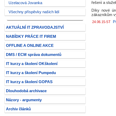
řešení a služ
Uzelacová Jovanka
Díky nové úro
Všechny příspěvky našich lidí
zákazníkům vy
P
24.06.15-ST
AKTUÁLNÍ IT ZPRAVODAJSTVÍ
NABÍDKY PRÁCE IT FIREM
OFFLINE A ONLINE AKCE
DMS / ECM správa dokumentů
IT kurzy a školení OKškolení
IT kurzy a školení Pumpedu
IT kurzy a školení GOPAS
Dlouhodobá archivace
Názory - argumenty
Archiv článků