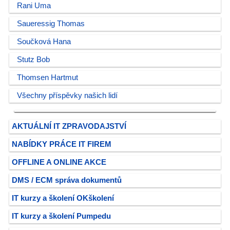
Rani Uma
Saueressig Thomas
Součková Hana
Stutz Bob
Thomsen Hartmut
Všechny příspěvky našich lidí
AKTUÁLNÍ IT ZPRAVODAJSTVÍ
NABÍDKY PRÁCE IT FIREM
OFFLINE A ONLINE AKCE
DMS / ECM správa dokumentů
IT kurzy a školení OKškolení
IT kurzy a školení Pumpedu