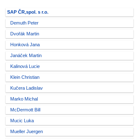
SAP ČR,spol. s r.o.
Demuth Peter
Dvořák Martin
Honková Jana
Janáček Martin
Kalinová Lucie
Klein Christian
Kučera Ladislav
Marko Michal
McDermott Bill
Mucic Luka
Mueller Juergen