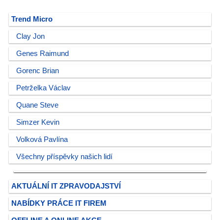
Trend Micro
Clay Jon
Genes Raimund
Gorenc Brian
Petrželka Václav
Quane Steve
Simzer Kevin
Volková Pavlína
Všechny příspěvky našich lidí
AKTUÁLNÍ IT ZPRAVODAJSTVÍ
NABÍDKY PRÁCE IT FIREM