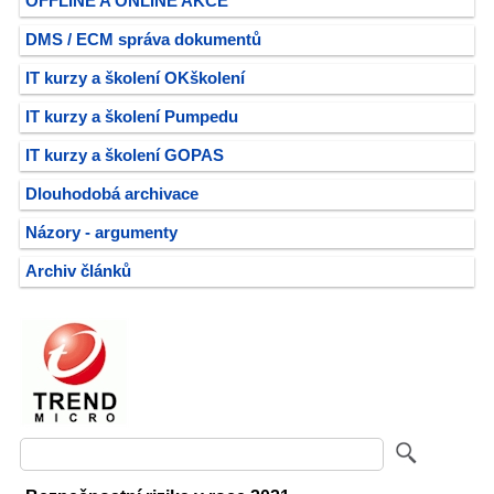
OFFLINE A ONLINE AKCE
DMS / ECM správa dokumentů
IT kurzy a školení OKškolení
IT kurzy a školení Pumpedu
IT kurzy a školení GOPAS
Dlouhodobá archivace
Názory - argumenty
Archiv článků