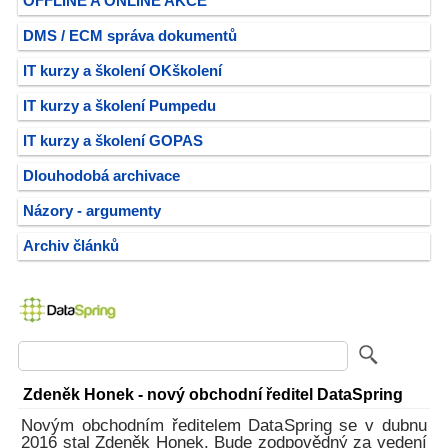
OFFLINE A ONLINE AKCE
DMS / ECM správa dokumentů
IT kurzy a školení OKškolení
IT kurzy a školení Pumpedu
IT kurzy a školení GOPAS
Dlouhodobá archivace
Názory - argumenty
Archiv článků
Zdeněk Honek - nový obchodní ředitel DataSpring
Novým obchodním ředitelem DataSpring se v dubnu
2016 stal Zdeněk Honek. Bude zodpovědný za vedení