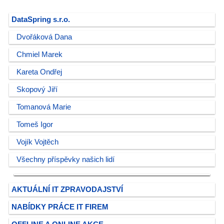
DataSpring s.r.o.
Dvořáková Dana
Chmiel Marek
Kareta Ondřej
Skopový Jiří
Tomanová Marie
Tomeš Igor
Vojík Vojtěch
Všechny příspěvky našich lidí
AKTUÁLNÍ IT ZPRAVODAJSTVÍ
NABÍDKY PRÁCE IT FIREM