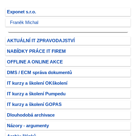
Exponet s.r.o.
Franěk Michal
AKTUÁLNÍ IT ZPRAVODAJSTVÍ
NABÍDKY PRÁCE IT FIREM
OFFLINE A ONLINE AKCE
DMS / ECM správa dokumentů
IT kurzy a školení OKškolení
IT kurzy a školení Pumpedu
IT kurzy a školení GOPAS
Dlouhodobá archivace
Názory - argumenty