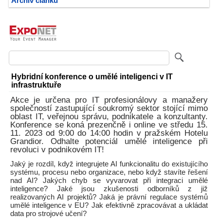
Archiv článků
Hybridní konference o umělé inteligenci v IT
infrastruktuře
Akce je určena pro IT profesionálovy a manažery
společností zastupující soukromý sektor stojící mimo
oblast IT, veřejnou správu, podnikatele a konzultanty.
Konference se koná prezenčně i online ve středu 15.
11. 2023 od 9:00 do 14:00 hodin v pražském Hotelu
Grandior. Odhalte potenciál umělé inteligence při
revoluci v podnikovém IT!
Jaký je rozdíl, když integrujete AI funkcionalitu do existujícího
systému, procesu nebo organizace, nebo když stavíte řešení
nad AI? Jakých chyb se vyvarovat při integraci umělé
inteligence? Jaké jsou zkušenosti odborníků z již
realizovaných AI projektů? Jaká je právní regulace systémů
umělé inteligence v EU? Jak efektivně zpracovávat a ukládat
data pro strojové učení?