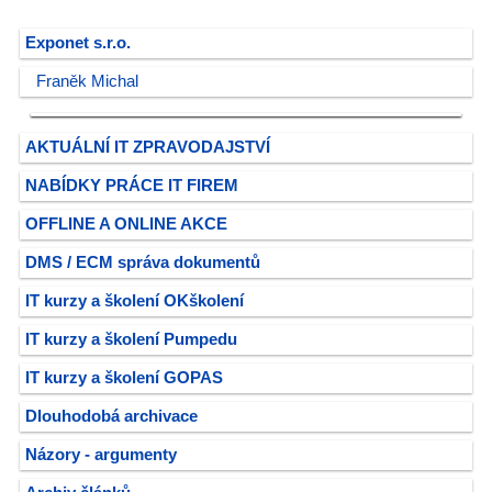
Exponet s.r.o.
Franěk Michal
AKTUÁLNÍ IT ZPRAVODAJSTVÍ
NABÍDKY PRÁCE IT FIREM
OFFLINE A ONLINE AKCE
DMS / ECM správa dokumentů
IT kurzy a školení OKškolení
IT kurzy a školení Pumpedu
IT kurzy a školení GOPAS
Dlouhodobá archivace
Názory - argumenty