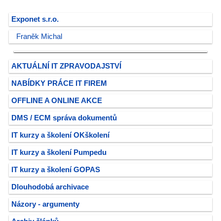
Exponet s.r.o.
Franěk Michal
AKTUÁLNÍ IT ZPRAVODAJSTVÍ
NABÍDKY PRÁCE IT FIREM
OFFLINE A ONLINE AKCE
DMS / ECM správa dokumentů
IT kurzy a školení OKškolení
IT kurzy a školení Pumpedu
IT kurzy a školení GOPAS
Dlouhodobá archivace
Názory - argumenty