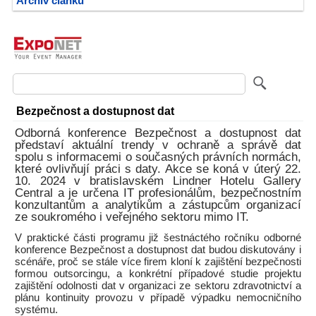
Archiv článků
Bezpečnost a dostupnost dat
Odborná konference Bezpečnost a dostupnost dat
představí aktuální trendy v ochraně a správě dat
spolu s informacemi o současných právních normách,
které ovlivňují práci s daty. Akce se koná v úterý 22.
10. 2024 v bratislavském Lindner Hotelu Gallery
Central a je určena IT profesionálům, bezpečnostním
konzultantům a analytikům a zástupcům organizací
ze soukromého i veřejného sektoru mimo IT.
V praktické části programu již šestnáctého ročníku odborné
konference Bezpečnost a dostupnost dat budou diskutovány i
scénáře, proč se stále více firem kloní k zajištění bezpečnosti
formou outsorcingu, a konkrétní případové studie projektu
zajištění odolnosti dat v organizaci ze sektoru zdravotnictví a
plánu kontinuity provozu v případě výpadku nemocničního
systému.