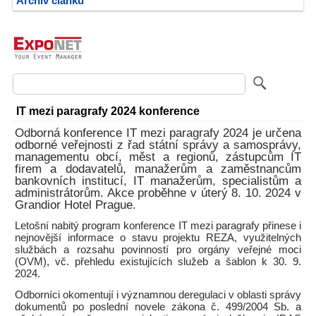
Archiv článků
IT mezi paragrafy 2024 konference
Odborná konference IT mezi paragrafy 2024 je určena
odborné veřejnosti z řad státní správy a samosprávy,
managementu obcí, měst a regionů, zástupcům IT
firem a dodavatelů, manažerům a zaměstnancům
bankovních institucí, IT manažerům, specialistům a
administrátorům. Akce proběhne v úterý 8. 10. 2024 v
Grandior Hotel Prague.
Letošní nabitý program konference IT mezi paragrafy přinese i
nejnovější informace o stavu projektu REZA, využitelných
službách a rozsahu povinností pro orgány veřejné moci
(OVM), vč. přehledu existujících služeb a šablon k 30. 9.
2024.
Odborníci okomentují i významnou deregulaci v oblasti správy
dokumentů po poslední novele zákona č. 499/2004 Sb. a