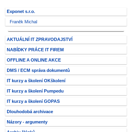
Exponet s.r.o.
Franěk Michal
AKTUÁLNÍ IT ZPRAVODAJSTVÍ
NABÍDKY PRÁCE IT FIREM
OFFLINE A ONLINE AKCE
DMS / ECM správa dokumentů
IT kurzy a školení OKškolení
IT kurzy a školení Pumpedu
IT kurzy a školení GOPAS
Dlouhodobá archivace
Názory - argumenty