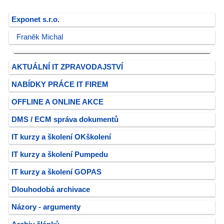
Exponet s.r.o.
Franěk Michal
AKTUÁLNÍ IT ZPRAVODAJSTVÍ
NABÍDKY PRÁCE IT FIREM
OFFLINE A ONLINE AKCE
DMS / ECM správa dokumentů
IT kurzy a školení OKškolení
IT kurzy a školení Pumpedu
IT kurzy a školení GOPAS
Dlouhodobá archivace
Názory - argumenty