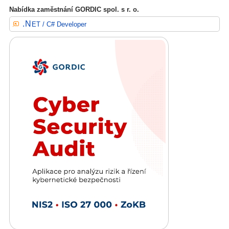
Nabídka zaměstnání GORDIC spol. s r. o.
.NET / C# Developer