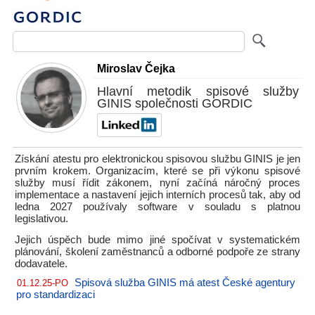
Miroslav Čejka
Hlavní metodik spisové služby
GINIS společnosti GORDIC
Získání atestu pro elektronickou spisovou službu GINIS je jen
prvním krokem. Organizacím, které se při výkonu spisové
služby musí řídit zákonem, nyní začíná náročný proces
implementace a nastavení jejich interních procesů tak, aby od
ledna 2027 používaly software v souladu s platnou
legislativou.
Jejich úspěch bude mimo jiné spočívat v systematickém
plánování, školení zaměstnanců a odborné podpoře ze strany
dodavatele.
Spisová služba GINIS má atest České agentury
01.12.25-PO
pro standardizaci