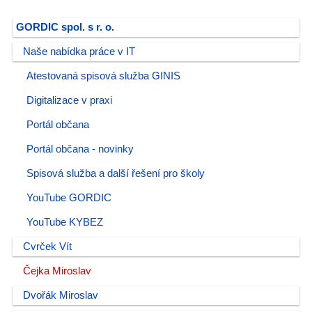
GORDIC spol. s r. o.
Naše nabídka práce v IT
Atestovaná spisová služba GINIS
Digitalizace v praxi
Portál občana
Portál občana - novinky
Spisová služba a další řešení pro školy
YouTube GORDIC
YouTube KYBEZ
Cvrček Vít
Čejka Miroslav
Dvořák Miroslav