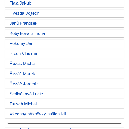
Fiala Jakub
Hvězda Vojtěch
Janů František
Kobylková Simona
Pokorný Jan
Přech Vladimír
Řezáč Michal
Řezáč Marek
Řezáč Jaromír
Sedláčková Lucie
Tausch Michal
Všechny příspěvky našich lidí