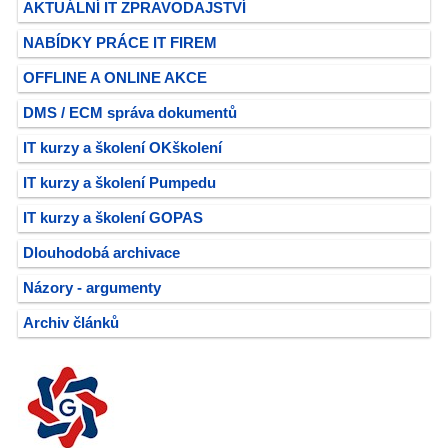
AKTUÁLNÍ IT ZPRAVODAJSTVÍ
NABÍDKY PRÁCE IT FIREM
OFFLINE A ONLINE AKCE
DMS / ECM správa dokumentů
IT kurzy a školení OKškolení
IT kurzy a školení Pumpedu
IT kurzy a školení GOPAS
Dlouhodobá archivace
Názory - argumenty
Archiv článků