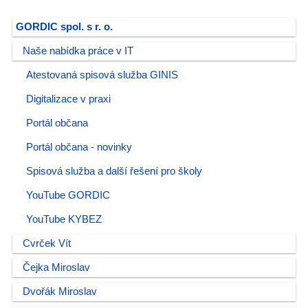
GORDIC spol. s r. o.
Naše nabídka práce v IT
Atestovaná spisová služba GINIS
Digitalizace v praxi
Portál občana
Portál občana - novinky
Spisová služba a další řešení pro školy
YouTube GORDIC
YouTube KYBEZ
Cvrček Vít
Čejka Miroslav
Dvořák Miroslav