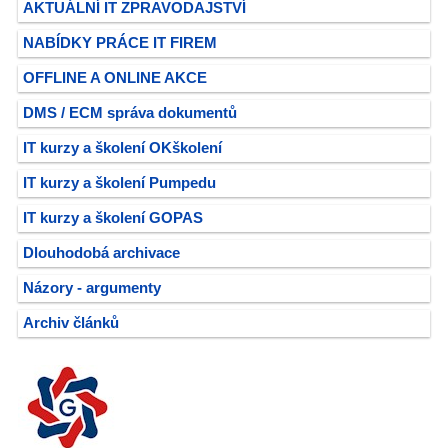
AKTUÁLNÍ IT ZPRAVODAJSTVÍ
NABÍDKY PRÁCE IT FIREM
OFFLINE A ONLINE AKCE
DMS / ECM správa dokumentů
IT kurzy a školení OKškolení
IT kurzy a školení Pumpedu
IT kurzy a školení GOPAS
Dlouhodobá archivace
Názory - argumenty
Archiv článků