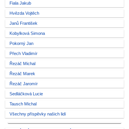
Fiala Jakub
Hvězda Vojtěch
Janů František
Kobylková Simona
Pokorný Jan
Přech Vladimír
Řezáč Michal
Řezáč Marek
Řezáč Jaromír
Sedláčková Lucie
Tausch Michal
Všechny příspěvky našich lidí