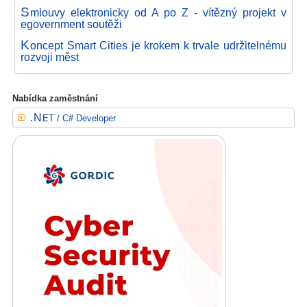
S
mlouvy elektronicky od A po Z - vítězný projekt v
egovernment soutěži
K
oncept Smart Cities je krokem k trvale udržitelnému
rozvoji měst
Nabídka zaměstnání
.NET / C# Developer