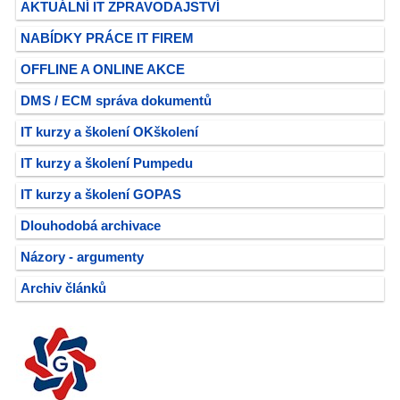
AKTUÁLNÍ IT ZPRAVODAJSTVÍ
NABÍDKY PRÁCE IT FIREM
OFFLINE A ONLINE AKCE
DMS / ECM správa dokumentů
IT kurzy a školení OKškolení
IT kurzy a školení Pumpedu
IT kurzy a školení GOPAS
Dlouhodobá archivace
Názory - argumenty
Archiv článků