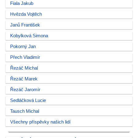
Fiala Jakub
Hvězda Vojtěch
Janů František
Kobylková Simona
Pokorný Jan
Přech Vladimír
Řezáč Michal
Řezáč Marek
Řezáč Jaromír
Sedláčková Lucie
Tausch Michal
Všechny příspěvky našich lidí