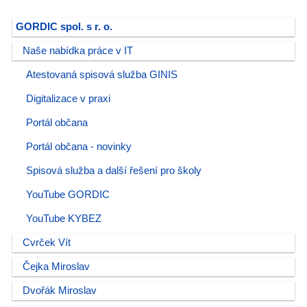
GORDIC spol. s r. o.
Naše nabídka práce v IT
Atestovaná spisová služba GINIS
Digitalizace v praxi
Portál občana
Portál občana - novinky
Spisová služba a další řešení pro školy
YouTube GORDIC
YouTube KYBEZ
Cvrček Vít
Čejka Miroslav
Dvořák Miroslav