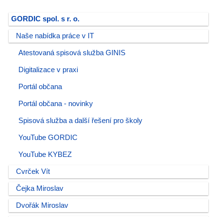
GORDIC spol. s r. o.
Naše nabídka práce v IT
Atestovaná spisová služba GINIS
Digitalizace v praxi
Portál občana
Portál občana - novinky
Spisová služba a další řešení pro školy
YouTube GORDIC
YouTube KYBEZ
Cvrček Vít
Čejka Miroslav
Dvořák Miroslav