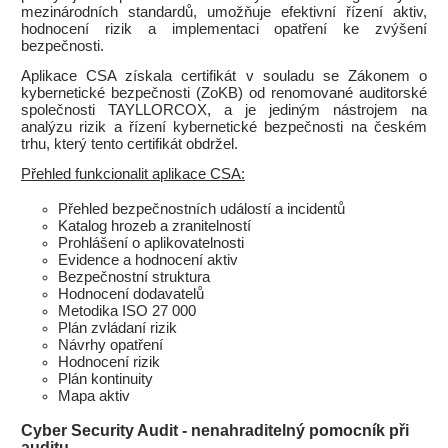
mezinárodních standardů, umožňuje efektivní řízení aktiv,
hodnocení rizik a implementaci opatření ke zvýšení
bezpečnosti.
Aplikace CSA získala certifikát v souladu se Zákonem o
kybernetické bezpečnosti (ZoKB) od renomované auditorské
společnosti TAYLLORCOX, a je jediným nástrojem na
analýzu rizik a řízení kybernetické bezpečnosti na českém
trhu, který tento certifikát obdržel.
Přehled funkcionalit aplikace CSA:
Přehled bezpečnostních událostí a incidentů
Katalog hrozeb a zranitelností
Prohlášení o aplikovatelnosti
Evidence a hodnocení aktiv
Bezpečnostní struktura
Hodnocení dodavatelů
Metodika ISO 27 000
Plán zvládaní rizik
Návrhy opatření
Hodnocení rizik
Plán kontinuity
Mapa aktiv
Cyber Security Audit - nenahraditelný pomocník při
auditu