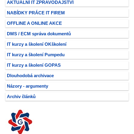
AKTUÁLNÍ IT ZPRAVODAJSTVÍ
NABÍDKY PRÁCE IT FIREM
OFFLINE A ONLINE AKCE
DMS / ECM správa dokumentů
IT kurzy a školení OKškolení
IT kurzy a školení Pumpedu
IT kurzy a školení GOPAS
Dlouhodobá archivace
Názory - argumenty
Archiv článků