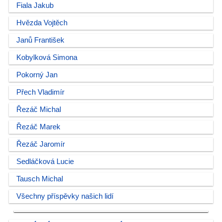
Fiala Jakub
Hvězda Vojtěch
Janů František
Kobylková Simona
Pokorný Jan
Přech Vladimír
Řezáč Michal
Řezáč Marek
Řezáč Jaromír
Sedláčková Lucie
Tausch Michal
Všechny příspěvky našich lidí