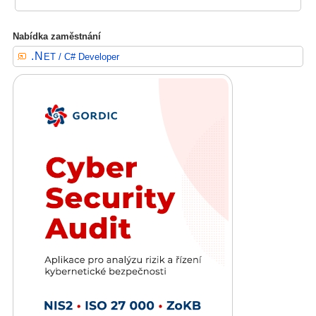
Nabídka zaměstnání
.NET / C# Developer