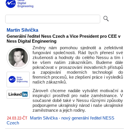
Martin Silvička
Generální ředitel Ness Czech a Vice President pro CEE v
Ness Digital Engineering
Změny nám pomohou sjednotit a zefektivnit
fungování společnosti. Rád bych přenesl své
zkušenosti a hodnoty do celého Nessu a tím i
ke všem našim zákazníkům. Budeme dále
pokračovat v prosazování inovativních přístupů
a zapojování moderních technologií do
firemních procesů, ke zlepšení práce i výsledků
našich zákazníků.
Zároveň chceme nadále vytvářet motivační a
inspirující prostředí pro naše zaměstnance. V
současné době také v Nessu různými způsoby
podporujeme ukrajinský národ i naše ukrajinské
zaměstnance a jejich rodiny.
Martin Silvička - nový generální ředitel NESS
24.03.22-ČT
Czech