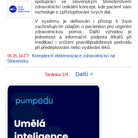
spolupráci se slovenským Ministerstvem
zdravotnictví unikátní koncept, kde pacient sám
rozhoduje o zpřístupňování svých dat.
V systému je definován i přístup k život
zachraňujícím údajům o pacientovi pro urgentní
zdravotnickou pomoc. Další výhodou je
jednotnost a informační podpora lékařů při
medikaci i snížení pravděpodobnosti podvodu
při předepisování nebo vydávání léků.
Komplexní elektronizace zdravotnictví na
05.05.16-ČT
Slovensku
Další >
Stránka 1/4