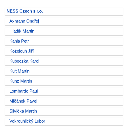
NESS Czech s.r.o.
Axmann Ondřej
Hladík Martin
Kania Petr
Koželouh Jiří
Kubeczka Karol
Kult Martin
Kunz Martin
Lombardo Paul
Mičánek Pavel
Silvička Martin
Vokrouhlický Lubor