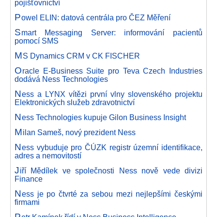
pojišťovnictví
P
owel ELIN: datová centrála pro ČEZ Měření
S
mart Messaging Server: informování pacientů
pomocí SMS
M
S Dynamics CRM v CK FISCHER
O
racle E-Business Suite pro Teva Czech Industries
dodává Ness Technologies
N
ess a LYNX vítězi první vlny slovenského projektu
Elektronických služeb zdravotnictví
N
ess Technologies kupuje Gilon Business Insight
M
ilan Sameš, nový prezident Ness
N
ess vybuduje pro ČÚZK registr územní identifikace,
adres a nemovitostí
J
iří Mědílek ve společnosti Ness nově vede divizi
Finance
N
ess je po čtvrté za sebou mezi nejlepšími českými
firmami
P