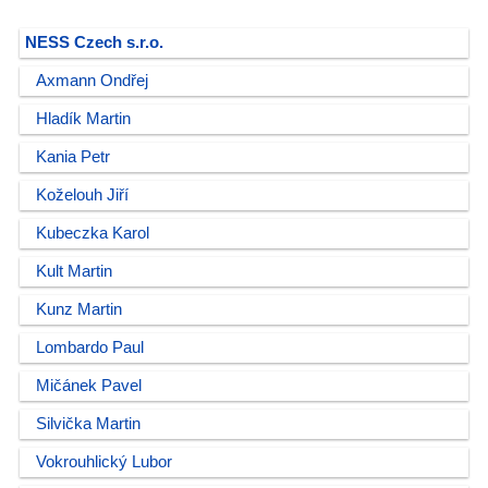
NESS Czech s.r.o.
Axmann Ondřej
Hladík Martin
Kania Petr
Koželouh Jiří
Kubeczka Karol
Kult Martin
Kunz Martin
Lombardo Paul
Mičánek Pavel
Silvička Martin
Vokrouhlický Lubor