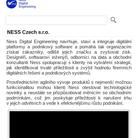
NESS Czech s.r.o.
Ness Digital Engineering navrhuje, staví a integruje digitální
platformy a podnikový software a pomáhá tak organizacím
získat zákazníky, odlišit jejich značku a zvyšovat zisk.
Designéři, softwaroví inženýři, odborníci na data a obchodní
konzultanti Ness spolupracují s klienty na vytváření strategií,
jak identifikovat trvalé příležitosti a zvýšit hodnotu firemních
digitálních řešení a podnikových systémů.
Prostřednictvím agilního vývoje produktů s nejmenší možnou
funkcionalitou mohou klienti Ness otestovat technologické
novinky a neustále se přizpůsobovat měnícím se obchodním
podmínkám, což jim poskytuje příležitosti k narušení trhu
v jejich odvětvích a vede k efektivnějšímu růstu podnikání.