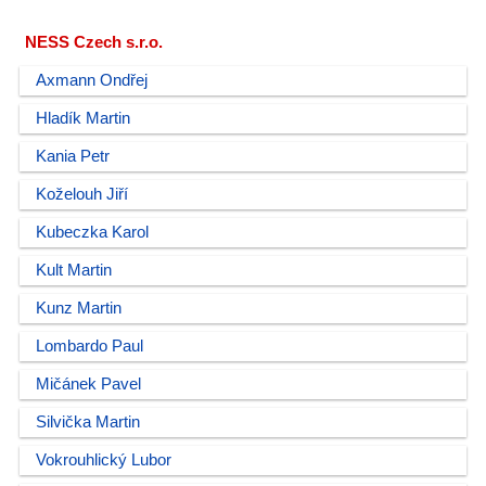
NESS Czech s.r.o.
Axmann Ondřej
Hladík Martin
Kania Petr
Koželouh Jiří
Kubeczka Karol
Kult Martin
Kunz Martin
Lombardo Paul
Mičánek Pavel
Silvička Martin
Vokrouhlický Lubor