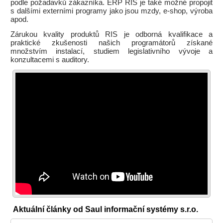
podle požadavků zákazníka. ERP RIS je také možné propojit
s dalšími externími programy jako jsou mzdy, e-shop, výroba
apod.
Zárukou kvality produktů RIS je odborná kvalifikace a
praktické zkušenosti našich programátorů získané
množstvím instalací, studiem legislativního vývoje a
konzultacemi s auditory.
Aktuální články od Saul informační systémy s.r.o.