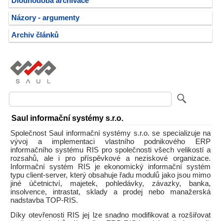
Dlouhodobá archivace
Názory - argumenty
Archiv článků
Saul informační systémy s.r.o.
Společnost Saul informační systémy s.r.o. se specializuje na
vývoj a implementaci vlastního podnikového ERP
informačního systému RIS pro společnosti všech velikostí a
rozsahů, ale i pro příspěvkové a neziskové organizace.
Informační systém RIS je ekonomický informační systém
typu client-server, který obsahuje řadu modulů jako jsou mimo
jiné účetnictví, majetek, pohledávky, závazky, banka,
insolvence, intrastat, sklady a prodej nebo manažerská
nadstavba TOP-RIS.
Díky otevřenosti RIS jej lze snadno modifikovat a rozšiřovat